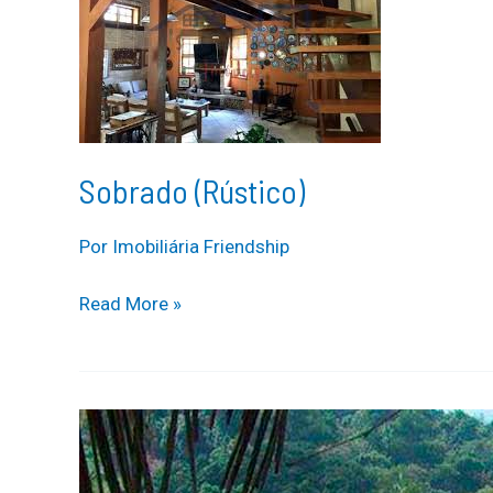
Sobrado (Rústico)
Por
Imobiliária Friendship
Sobrado
Read More »
(Rústico)