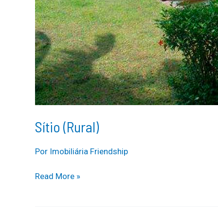
Sítio (Rural)
Por
Imobiliária Friendship
Sítio
Read More »
(Rural)