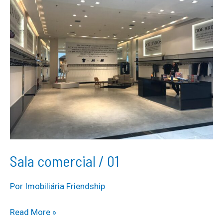
Sala comercial / 01
Por
Imobiliária Friendship
Sala
Read More »