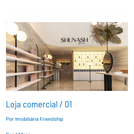
comercial
/
01
Loja comercial / 01
Por
Imobiliária Friendship