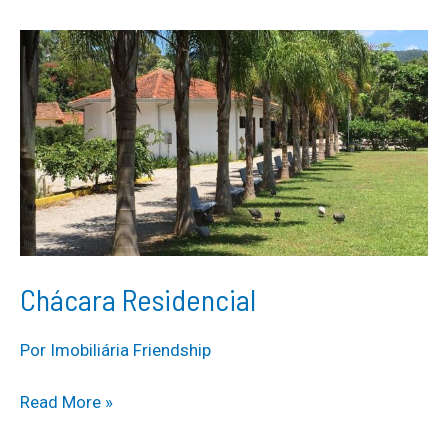
Chácara Residencial
Por
Imobiliária Friendship
Chácara
Read More »
Residencial