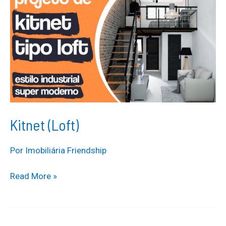
Kitnet (Loft)
Por
Imobiliária Friendship
Kitnet
Read More »
(Loft)