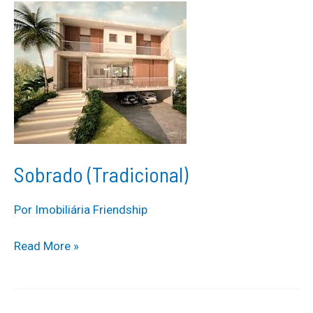
Sobrado (Tradicional)
Por
Imobiliária Friendship
Sobrado
Read More »
(Tradicional)