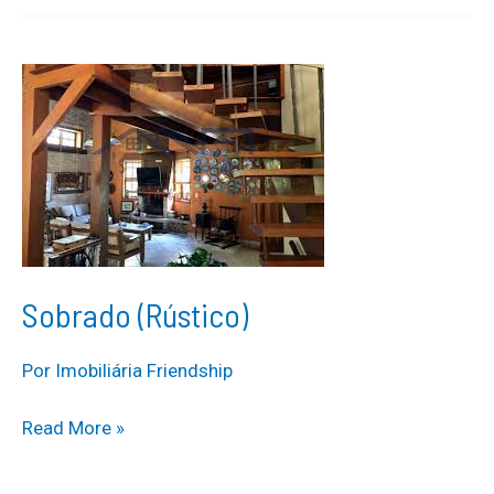
Sobrado (Rústico)
Por
Imobiliária Friendship
Sobrado
Read More »
(Rústico)