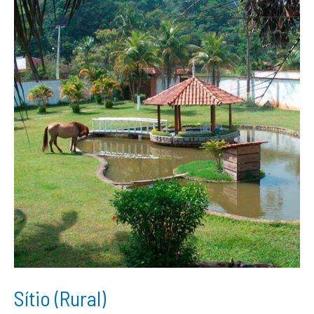
Sítio (Rural)