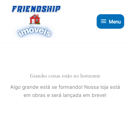
Ir
para
Menu
o
Menu
conteúdo
Grandes coisas estão no horizonte
Algo grande está se formando! Nossa loja está
em obras e será lançada em breve!