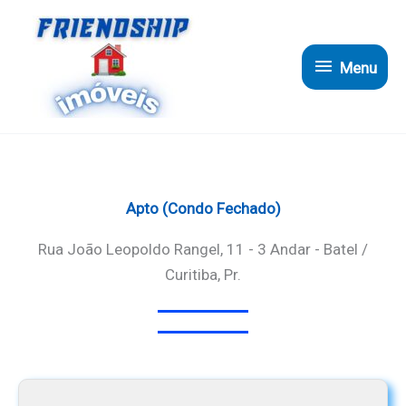
Ir
para
Menu
o
Menu
conteúdo
Apto (Condo Fechado)
Rua João Leopoldo Rangel, 11 - 3 Andar - Batel /
Curitiba, Pr.