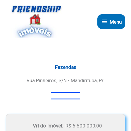
Ir
para
Menu
o
Menu
conteúdo
Fazendas
Rua Pinheiros, S/n - Mandirituba, Pr.
Vrl do Imóvel:
R$ 6.500.000,00