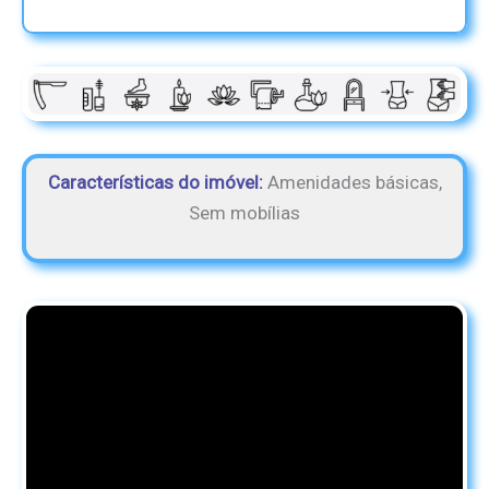
Características do imóvel:
Amenidades básicas,
Sem mobílias