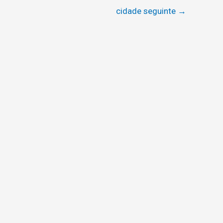
cidade seguinte
→