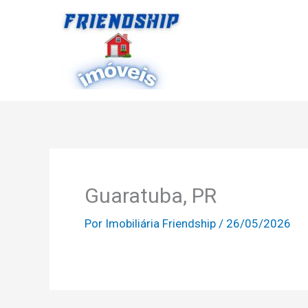
Ir
para
o
conteúdo
Guaratuba, PR
Por
Imobiliária Friendship
/
26/05/2026